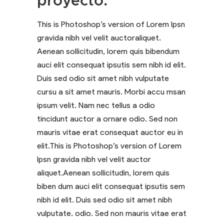
proyecto:
This is Photoshop’s version of Lorem Ipsn
gravida nibh vel velit auctoraliquet.
Aenean sollicitudin, lorem quis bibendum
auci elit consequat ipsutis sem nibh id elit.
Duis sed odio sit amet nibh vulputate
cursu a sit amet mauris. Morbi accu msan
ipsum velit. Nam nec tellus a odio
tincidunt auctor a ornare odio. Sed non
mauris vitae erat consequat auctor eu in
elit.This is Photoshop’s version of Lorem
Ipsn gravida nibh vel velit auctor
aliquet.Aenean sollicitudin, lorem quis
biben dum auci elit consequat ipsutis sem
nibh id elit. Duis sed odio sit amet nibh
vulputate. odio. Sed non mauris vitae erat